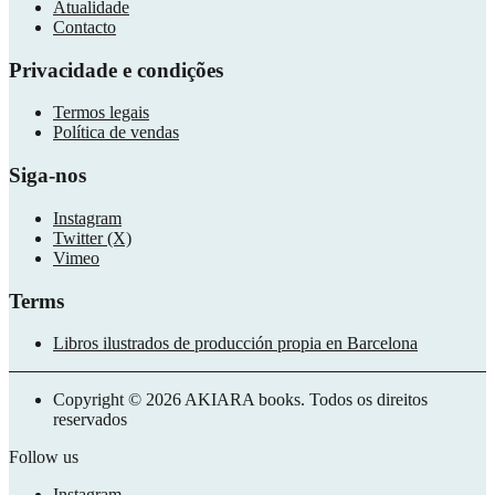
Atualidade
Contacto
Privacidade e condições
Termos legais
Política de vendas
Siga-nos
Instagram
Twitter (X)
Vimeo
Terms
Libros ilustrados de producción propia en Barcelona
Copyright © 2026 AKIARA books. Todos os direitos
reservados
Follow us
Instagram