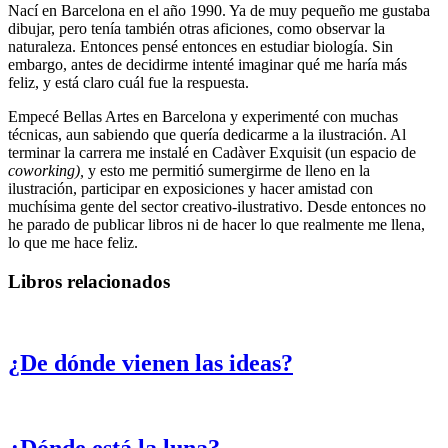
Nací en Barcelona en el año 1990. Ya de muy pequeño me gustaba
dibujar, pero tenía también otras aficiones, como observar la
naturaleza. Entonces pensé entonces en estudiar biología. Sin
embargo, antes de decidirme intenté imaginar qué me haría más
feliz, y está claro cuál fue la respuesta.
Empecé Bellas Artes en Barcelona y experimenté con muchas
técnicas, aun sabiendo que quería dedicarme a la ilustración. Al
terminar la carrera me instalé en Cadàver Exquisit (un espacio de
coworking),
y esto me permitió sumergirme de lleno en la
ilustración, participar en exposiciones y hacer amistad con
muchísima gente del sector creativo-ilustrativo. Desde entonces no
he parado de publicar libros ni de hacer lo que realmente me llena,
lo que me hace feliz.
Libros relacionados
¿De dónde vienen las ideas?
¿Dónde está la luna?