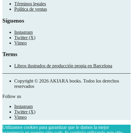
Términos legales
Política de ventas
Síguenos
Instagram
Twitter (X)
Vimeo
Terms
Libros ilustrados de producción propia en Barcelona
Copyright © 2026 AKIARA books. Todos los derechos
reservados
Follow us
Instagram
Twitter (X)
Vimeo
Utilizamos cookies para garantizar que le damos la mejor
experiencia en nuestro sitio web. Si continúa utilizando este sitio,