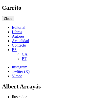
Carrito
Close
Editorial
Libros
Autores
Actualidad
Contacto
ES
CA
PT
Instagram
Twitter (X)
Vimeo
Albert Arrayás
Ilustrador