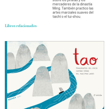
sobre los piratas y los
mercaderes de la dinastía
Ming. También practico las
artes marciales suaves del
taichí o el tui-shou.
Libros relacionados