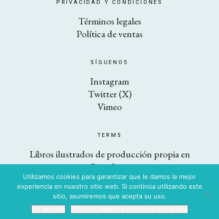
PRIVACIDAD Y CONDICIONES
Términos legales
Política de ventas
SÍGUENOS
Instagram
Twitter (X)
Vimeo
TERMS
Libros ilustrados de producción propia en
Barcelona
Utilizamos cookies para garantizar que le damos la mejor
experiencia en nuestro sitio web. Si continúa utilizando este
sitio, asumiremos que acepta su uso.
Copyright © 2026 AKIARA books. Todos los derechos reservados
De acuerdo
Términos legales y política de privacidad