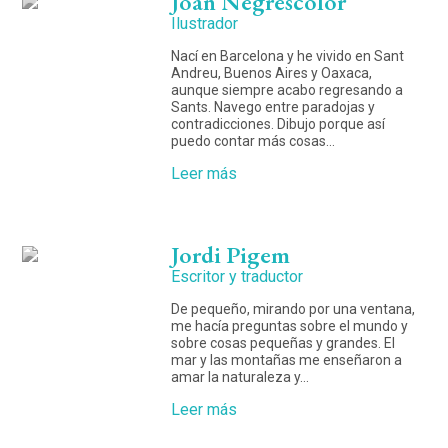
Joan Negrescolor
Ilustrador
Nací en Barcelona y he vivido en Sant
Andreu, Buenos Aires y Oaxaca,
aunque siempre acabo regresando a
Sants. Navego entre paradojas y
contradicciones. Dibujo porque así
puedo contar más cosas…
Leer más
Jordi Pigem
Escritor y traductor
De pequeño, mirando por una ventana,
me hacía preguntas sobre el mundo y
sobre cosas pequeñas y grandes. El
mar y las montañas me enseñaron a
amar la naturaleza y…
Leer más