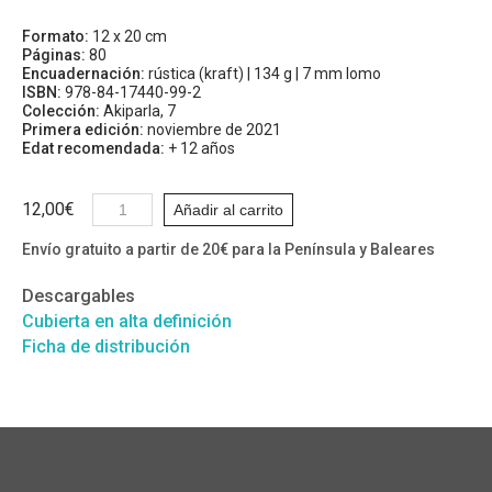
Formato:
12 x 20 cm
Páginas:
80
Encuadernación:
rústica (kraft) | 134 g | 7 mm lomo
ISBN:
978-84-17440-99-2
Colección:
Akiparla, 7
Primera edición:
noviembre de 2021
Edat recomendada:
+ 12 años
12,00
€
Añadir al carrito
Envío gratuito a partir de 20€ para la Península y Baleares
Descargables
Cubierta en alta definición
Ficha de distribución