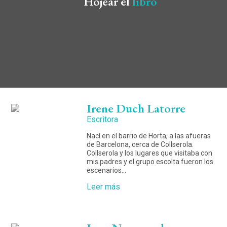
Hojear el
libro
Irene Duch Latorre
Escritora
Nací en el barrio de Horta, a las afueras
de Barcelona, cerca de Collserola.
Collserola y los lugares que visitaba con
mis padres y el grupo escolta fueron los
escenarios…
Leer más