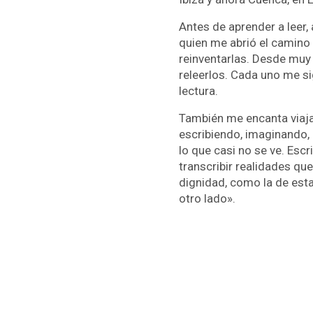
Antes de aprender a leer,
quien me abrió el camino p
reinventarlas. Desde muy 
releerlos. Cada uno me s
lectura.
También me encanta viajar,
escribiendo, imaginando, 
lo que casi no se ve. Escr
transcribir realidades q
dignidad, como la de esta 
otro lado».