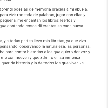
 aprendí poesías de memoria gracias a mi abuela,
ara vivir rodeada de palabras, jugar con ellas y
pequeña, me encantan los libros; leerlos y
igue contando cosas diferentes en cada nueva
 y a todas partes llevo mis libretas, ya que vivo
pensando, observando la naturaleza, las personas,
ibo para contar historias a las que quiero dar voz y
ue me conmueven y que admiro en su inmensa
querida historia y la de todos los que viven «al