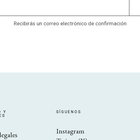
Recibirás un correo electrónico de confirmación
D Y
SÍGUENOS
ES
Instagram
legales