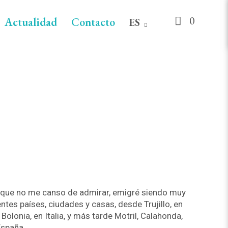
0
Actualidad
Contacto
ES
 que no me canso de admirar, emigré siendo muy
entes países, ciudades y casas, desde Trujillo, en
Bolonia, en Italia, y más tarde Motril, Calahonda,
España.