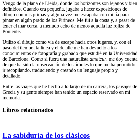
Vengo de la plana de Lleida, donde los horizontes son lejanos y bien
definidos. Cuando era pequeña, jugaba a hacer exposiciones de
dibujo con mis primas y alguna vez me escapaba con mi tía para
pintar en algún prado de los Pirineos. Me fui a la costa y, a pesar de
tener el mar cerca, a menudo echo de menos aquella luz rojiza de
Poniente.
Utilizo el dibujo como vía de escape hacia otros lugares, y, con el
paso del tiempo, la línea y el detalle me han devuelto a los
conocimientos de fotografía y grabado que estudié en la Universidad
de Barcelona. Como si fuera una naturalista
amateur
, me doy cuenta
de que ha sido la observación de los árboles lo que me ha permitido
ir recopilando, traduciendo y creando un lenguaje propio y
detallado.
Entre los viajes que he hecho a lo largo de mi carrera, los paisajes de
Grecia y su gente siempre han tenido un espacio reservado en mi
memoria.
Libros relacionados
La sabiduría de los clásicos