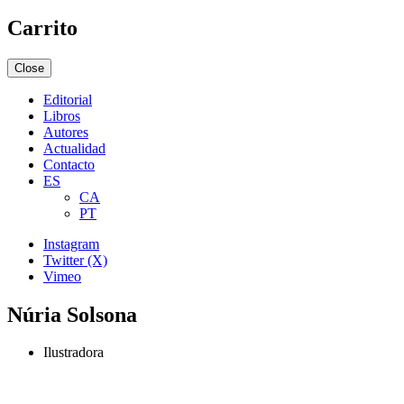
Carrito
Close
Editorial
Libros
Autores
Actualidad
Contacto
ES
CA
PT
Instagram
Twitter (X)
Vimeo
Núria Solsona
Ilustradora