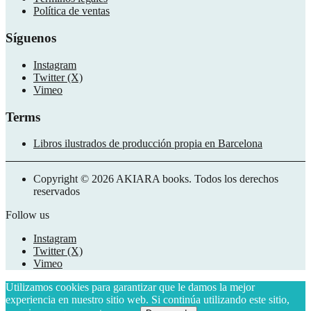
Política de ventas
Síguenos
Instagram
Twitter (X)
Vimeo
Terms
Libros ilustrados de producción propia en Barcelona
Copyright © 2026 AKIARA books. Todos los derechos
reservados
Follow us
Instagram
Twitter (X)
Vimeo
Utilizamos cookies para garantizar que le damos la mejor
experiencia en nuestro sitio web. Si continúa utilizando este sitio,