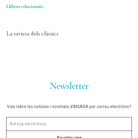
Llibres relacionats
La saviesa dels clàssics
Newsletter
Vols rebre les notícies i novetats d'AKIARA per correu electrònic?