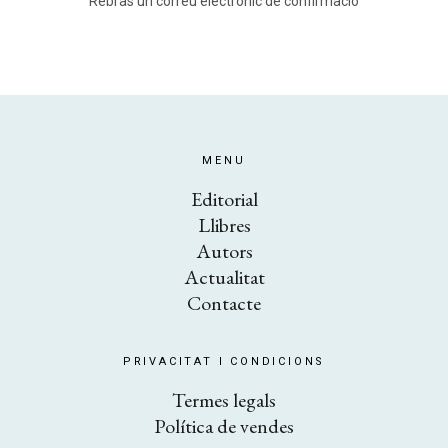
Rebràs un correu electrònic de confirmació
MENU
Editorial
Llibres
Autors
Actualitat
Contacte
PRIVACITAT I CONDICIONS
​Termes legals
Política de vendes