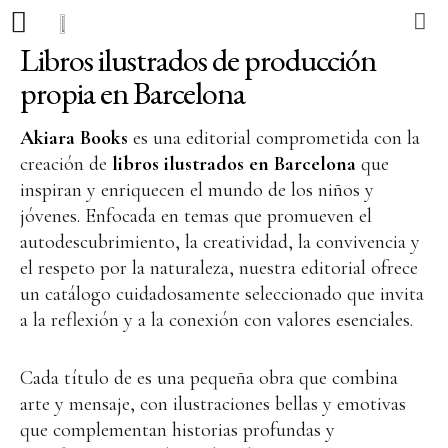
Libros ilustrados de producción
propia en Barcelona
Editorial
Akiara Books
es una editorial comprometida con la
Llibres
creación de
libros ilustrados en Barcelona
que
inspiran y enriquecen el mundo de los niños y
Autors
jóvenes. Enfocada en temas que promueven el
autodescubrimiento, la creatividad, la convivencia y
Actualitat
el respeto por la naturaleza, nuestra editorial ofrece
Contacte
un catálogo cuidadosamente seleccionado que invita
a la reflexión y a la conexión con valores esenciales.
Cada título de es una pequeña obra que combina
CA
ES
PT
arte y mensaje, con ilustraciones bellas y emotivas
que complementan historias profundas y