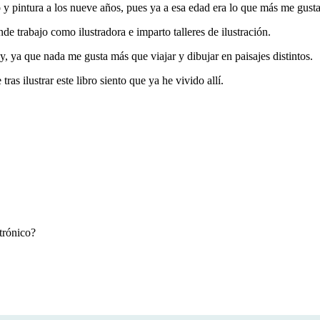
 y pintura a los nueve años, pues ya a esa edad era lo que más me gust
nde trabajo como ilustradora e imparto talleres de ilustración.
, ya que nada me gusta más que viajar y dibujar en paisajes distintos.
ras ilustrar este libro siento que ya he vivido allí.
ctrónico?