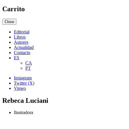
Carrito
Close
Editorial
Libros
Autores
Actualidad
Contacto
ES
CA
PT
Instagram
Twitter (X)
Vimeo
Rebeca Luciani
Ilustradora