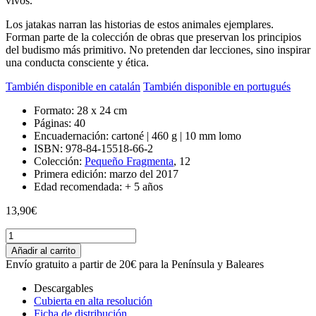
vivos.
Los jatakas narran las historias de estos animales ejemplares.
Forman parte de la colección de obras que preservan los principios
del budismo más primitivo. No pretenden dar lecciones, sino inspirar
una conducta consciente y ética.
También disponible en catalán
También disponible en portugués
Formato:
28 x 24 cm
Páginas:
40
Encuadernación:
cartoné | 460 g | 10 mm lomo
ISBN:
978-84-15518-66-2
Colección:
Pequeño Fragmenta
, 12
Primera edición:
marzo del 2017
Edad recomendada:
+ 5 años
13,90
€
Jatakas
(ES)
Añadir al carrito
quantity
Envío gratuito a partir de 20€ para la Península y Baleares
Descargables
Cubierta en alta resolución
Ficha de distribución