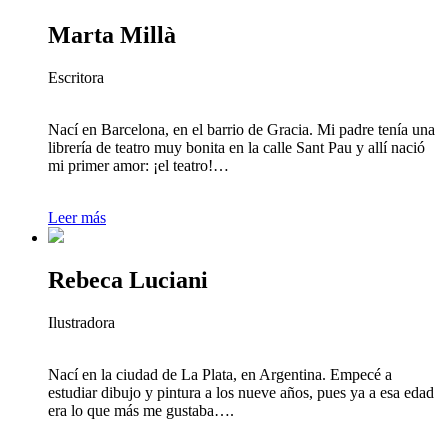
Marta Millà
Escritora
Nací en Barcelona, en el barrio de Gracia. Mi padre tenía una
librería de teatro muy bonita en la calle Sant Pau y allí nació
mi primer amor: ¡el teatro!…
Leer más
Rebeca Luciani
Ilustradora
Nací en la ciudad de La Plata, en Argentina. Empecé a
estudiar dibujo y pintura a los nueve años, pues ya a esa edad
era lo que más me gustaba….