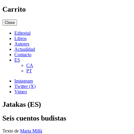
Carrito
Close
Editorial
Libros
Autores
Actualidad
Contacto
ES
CA
PT
Instagram
Twitter (X)
Vimeo
Jatakas (ES)
Seis cuentos budistas
Texto de
Marta Millà