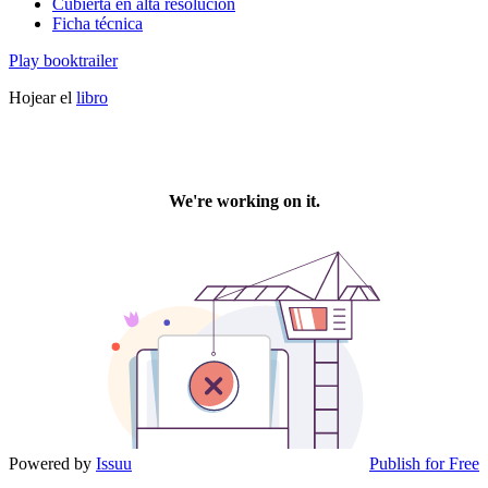
Cubierta en alta resolución
Ficha técnica
Play booktrailer
Hojear el
libro
Powered by
Issuu
Publish for Free