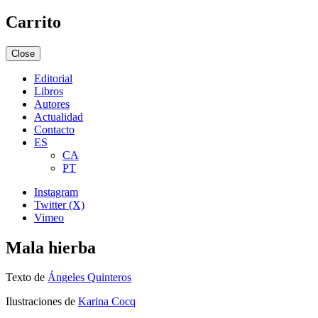
Carrito
Close
Editorial
Libros
Autores
Actualidad
Contacto
ES
CA
PT
Instagram
Twitter (X)
Vimeo
Mala hierba
Texto de
Ángeles Quinteros
Ilustraciones de
Karina Cocq