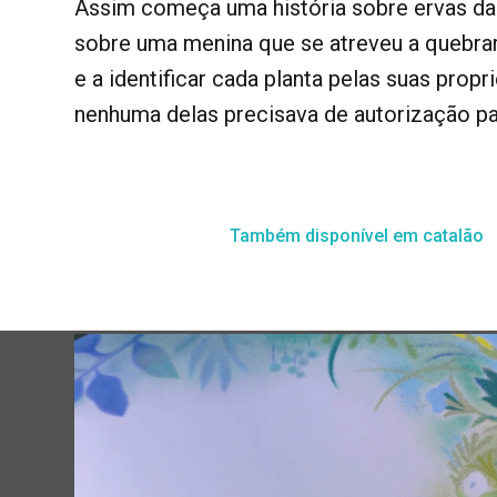
Assim começa uma história sobre ervas da
sobre uma menina que se atreveu a quebrar 
e a identificar cada planta pelas suas pro
nenhuma delas precisava de autorização par
Também disponível em catalão