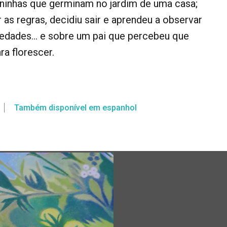
ninhas que germinam no jardim de uma casa;
as regras, decidiu sair e aprendeu a observar
priedades… e sobre um pai que percebeu que
a florescer.
Também disponível em espanhol