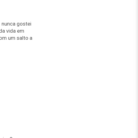
 nunca gostei
da vida em
com um salto a