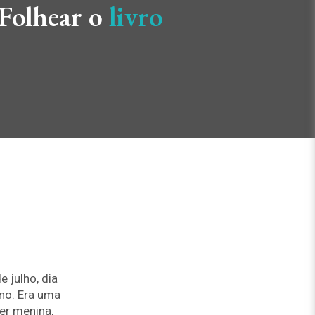
Folhear o
livro
e julho, dia
no. Era uma
er menina,