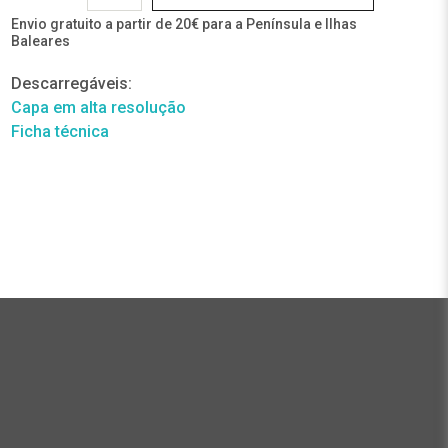
Envio gratuito a partir de 20€ para a Península e Ilhas
Baleares
Descarregáveis:
Capa em alta resolução
Ficha técnica