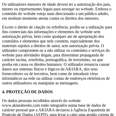
Os utilizadores menores de idade devem ter a autorização dos pais,
tutores ou representantes legais para navegar no website. Embora o
conteúdo do website esteja mais direcionado a um público adulto,
em nenhum momento atenta contra os direitos dos menores.
Exceto o direito de citação ou referência, proíbe-se a utilização para
fins comerciais das informações e elementos do website sem
autorização prévia, bem como qualquer ato de apropriação dos
conteúdos e elementos que nele constem, especialmente dos
materiais sujeitos a direitos de autor, sem autorização prévia. O
utilizador compromete-se a não utilizar os conteúdos e serviços do
website para atividades ilegais, para disseminar propaganda de
carácter racista, xenófoba, pornográfica, de terrorismo, ou que
ponha em causa os direitos humanos. O utilizador renuncia causar
danos aos sistemas físicos e lógicos da AKIARA, dos seus
fornecedores ou de terceiros, bem como de introduzir vírus
informáticos na rede ou utilizar contas de endereços eletrónicos de
outros utilizadores ou manipular as mensagens.
4. PROTEÇÃO DE DADOS
Os dados pessoais recolhidos através do website
www.akiarabooks.com estão integrados numa base de dados de
carácter pessoal que a AKIARA declarou à Agência Espanhola de
Proteção de Dados (AEPD), para levar a cabo uma gestão correta de