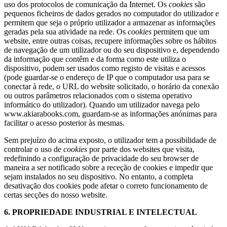
uso dos protocolos de comunicação da Internet. Os
cookies
são
pequenos ficheiros de dados gerados no computador do utilizador e
permitem que seja o próprio utilizador a armazenar as informações
geradas pela sua atividade na rede. Os
cookies
permitem que um
website, entre outras coisas, recupere informações sobre os hábitos
de navegação de um utilizador ou do seu dispositivo e, dependendo
da informação que contêm e da forma como este utiliza o
dispositivo, podem ser usados como registo de visitas e acessos
(pode guardar-se o endereço de IP que o computador usa para se
conectar à rede, o URL do website solicitado, o horário da conexão
ou outros parâmetros relacionados com o sistema operativo
informático do utilizador). Quando um utilizador navega pelo
www.akiarabooks.com, guardam-se as informações anónimas para
facilitar o acesso posterior às mesmas.
Sem prejuízo do acima exposto, o utilizador tem a possibilidade de
controlar o uso de
cookies
por parte dos websites que visita,
redefinindo a configuração de privacidade do seu browser de
maneira a ser notificado sobre a receção de cookies e impedir que
sejam instalados no seu dispositivo. No entanto, a completa
desativação dos cookies pode afetar o correto funcionamento de
certas secções do nosso website.
6. PROPRIEDADE INDUSTRIAL E INTELECTUAL