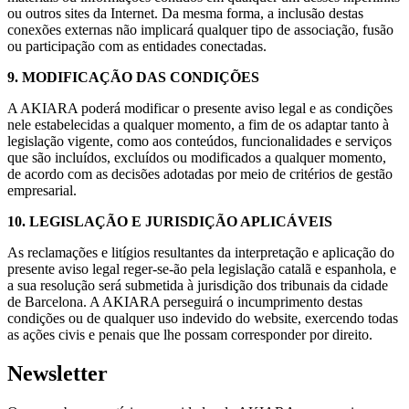
ou outros sites da Internet. Da mesma forma, a inclusão destas
conexões externas não implicará qualquer tipo de associação, fusão
ou participação com as entidades conectadas.
9. MODIFICAÇÃO DAS CONDIÇÕES
A AKIARA poderá modificar o presente aviso legal e as condições
nele estabelecidas a qualquer momento, a fim de os adaptar tanto à
legislação vigente, como aos conteúdos, funcionalidades e serviços
que são incluídos, excluídos ou modificados a qualquer momento,
de acordo com as decisões adotadas por meio de critérios de gestão
empresarial.
10. LEGISLAÇÃO E JURISDIÇÃO APLICÁVEIS
As reclamações e litígios resultantes da interpretação e aplicação do
presente aviso legal reger-se-ão pela legislação catalã e espanhola, e
a sua resolução será submetida à jurisdição dos tribunais da cidade
de Barcelona. A AKIARA perseguirá o incumprimento destas
condições ou de qualquer uso indevido do website, exercendo todas
as ações civis e penais que lhe possam corresponder por direito.
Newsletter