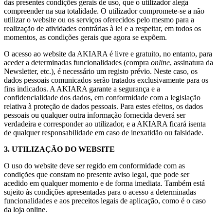
das presentes condições gerais de uso, que o utilizador alega
compreender na sua totalidade. O utilizador compromete-se a não
utilizar o website ou os serviços oferecidos pelo mesmo para a
realização de atividades contrárias à lei e a respeitar, em todos os
momentos, as condições gerais que agora se expõem.
O acesso ao website da AKIARA é livre e gratuito, no entanto, para
aceder a determinadas funcionalidades (compra
online
, assinatura da
Newsletter, etc.), é necessário um registo prévio. Neste caso, os
dados pessoais comunicados serão tratados exclusivamente para os
fins indicados. A AKIARA garante a segurança e a
confidencialidade dos dados, em conformidade com a legislação
relativa à proteção de dados pessoais. Para estes efeitos, os dados
pessoais ou qualquer outra informação fornecida deverá ser
verdadeira e corresponder ao utilizador, e a AKIARA ficará isenta
de qualquer responsabilidade em caso de inexatidão ou falsidade.
3. UTILIZAÇÃO DO WEBSITE
O uso do website deve ser regido em conformidade com as
condições que constam no presente aviso legal, que pode ser
acedido em qualquer momento e de forma imediata. Também está
sujeito às condições apresentadas para o acesso a determinadas
funcionalidades e aos preceitos legais de aplicação, como é o caso
da loja online.