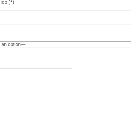
ico (*)