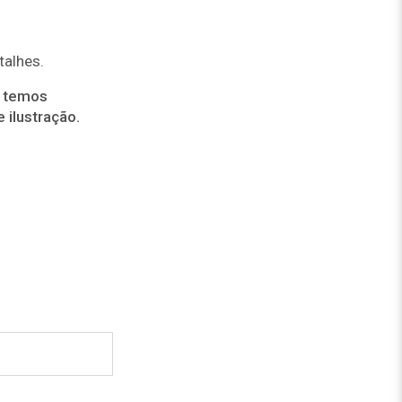
talhes.
 temos
 ilustração.