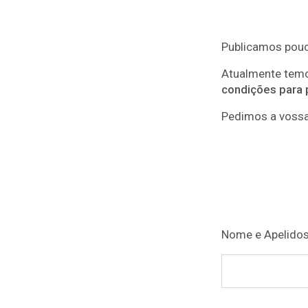
Publicamos pouco
Atualmente temo
condições para 
Pedimos a voss
Nome e Apelidos
Please