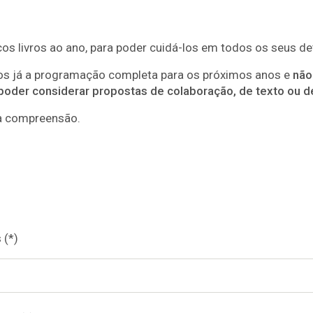
s livros ao ano, para poder cuidá-los em todos os seus de
s já a programação completa para os próximos anos e
não
poder considerar propostas de colaboração, de texto ou de
a compreensão.
 (*)