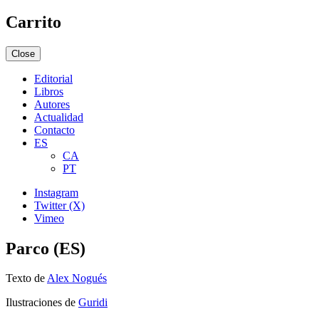
Carrito
Close
Editorial
Libros
Autores
Actualidad
Contacto
ES
CA
PT
Instagram
Twitter (X)
Vimeo
Parco (ES)
Texto de
Alex Nogués
Ilustraciones de
Guridi