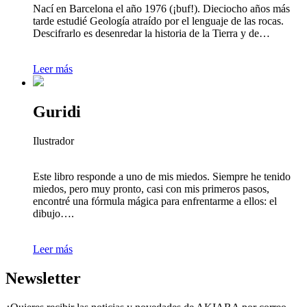
Nací en Barcelona el año 1976 (¡buf!). Dieciocho años más
tarde estudié Geología atraído por el lenguaje de las rocas.
Descifrarlo es desenredar la historia de la Tierra y de…
Leer más
Guridi
Ilustrador
Este libro responde a uno de mis miedos. Siempre he tenido
miedos, pero muy pronto, casi con mis primeros pasos,
encontré una fórmula mágica para enfrentarme a ellos: el
dibujo….
Leer más
Newsletter