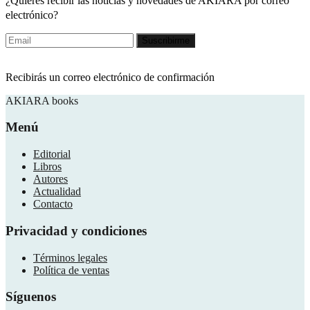
¿Quieres recibir las noticias y novedades de AKIARA por correo
electrónico?
Recibirás un correo electrónico de confirmación
AKIARA books
Menú
Editorial
Libros
Autores
Actualidad
Contacto
Privacidad y condiciones
Términos legales
Política de ventas
Síguenos