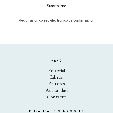
Recibirás un correo electrónico de confirmación
MENÚ
Editorial
Libros
Autores
Actualidad
Contacto
PRIVACIDAD Y CONDICIONES