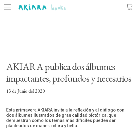
Editorial
Libros
Autores
AKIARA publica dos álbumes
Actualidad
impactantes, profundos y necesarios
Contacto
13 de Junio del 2020
Esta primavera AKIARA invita a la reflexión y al diálogo con
dos álbumes ilustrados de gran calidad pictórica, que
ES
CA
PT
demuestran como los temas más difíciles pueden ser
planteados de manera clara y bella.