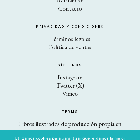
Actualidad
Contacto
PRIVACIDAD Y CONDICIONES
Términos legales
Política de ventas
SÍGUENOS
Instagram
Twitter (X)
Vimeo
TERMS
Libros ilustrados de producción propia en
Barcelona
Utilizamos cookies para garantizar que le damos la mejor