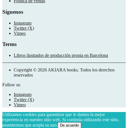
Política de ventas
Síguenos
Instagram
Twitter (X)
Vimeo
Terms
Libros ilustrados de producción propia en Barcelona
Copyright © 2026 AKIARA books. Todos los derechos
reservados
Follow us
Instagram
Twitter (X)
Vimeo
Utilizamos cookies para garantizar que le damos la mejor
experiencia en nuestro sitio web. Si continúa utilizando este sitio,
asumiremos que acepta su uso.
De acuerdo