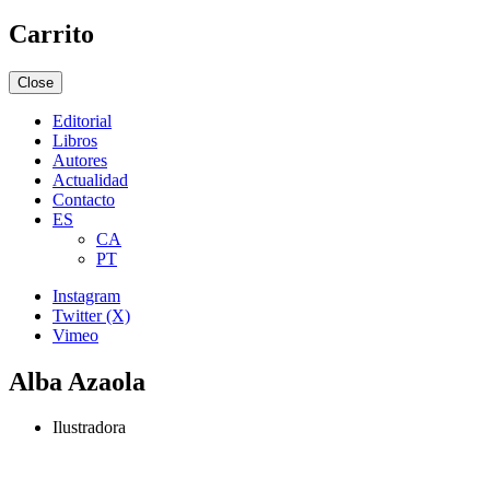
Carrito
Close
Editorial
Libros
Autores
Actualidad
Contacto
ES
CA
PT
Instagram
Twitter (X)
Vimeo
Alba Azaola
Ilustradora