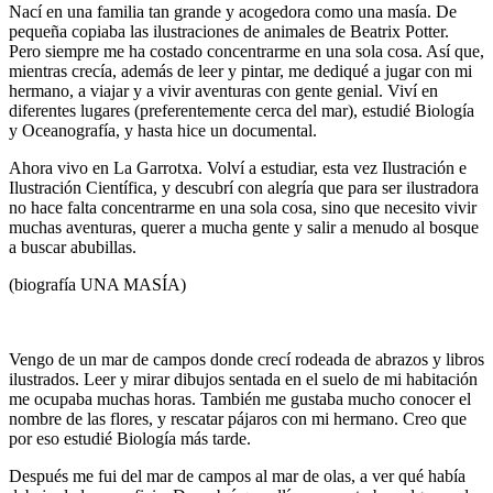
Nací en una familia tan grande y acogedora como una masía. De
pequeña copiaba las ilustraciones de animales de Beatrix Potter.
Pero siempre me ha costado concentrarme en una sola cosa. Así que,
mientras crecía, además de leer y pintar, me dediqué a jugar con mi
hermano, a viajar y a vivir aventuras con gente genial. Viví en
diferentes lugares (preferentemente cerca del mar), estudié Biología
y Oceanografía, y hasta hice un documental.
Ahora vivo en La Garrotxa. Volví a estudiar, esta vez Ilustración e
Ilustración Científica, y descubrí con alegría que para ser ilustradora
no hace falta concentrarme en una sola cosa, sino que necesito vivir
muchas aventuras, querer a mucha gente y salir a menudo al bosque
a buscar abubillas.
(biografía UNA MASÍA)
Vengo de un mar de campos donde crecí rodeada de abrazos y libros
ilustrados. Leer y mirar dibujos sentada en el suelo de mi habitación
me ocupaba muchas horas. También me gustaba mucho conocer el
nombre de las flores, y rescatar pájaros con mi hermano. Creo que
por eso estudié Biología más tarde.
Después me fui del mar de campos al mar de olas, a ver qué había