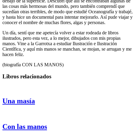
debajo de la superficie. Descubrí que allí se encontraban algunas de
las cosas más hermosas del mundo, pero también comprendí que
sucedían otras terribles, de modo que estudié Oceanografía y trabajé,
y hasta hice un documental para intentar mejorarlo. Así pude viajar y
conocer el nombre de muchas flores, algas y personas.
Un día, sentí que me apetecía volver a estar rodeada de libros
ilustrados, pero esta vez, a lo mejor, dibujados con mis propias
manos. Vine a la Garrotxa a estudiar Ilustración e Ilustración
Científica, y aquí mis manos se manchan, se mojan, se arrugan y me
hacen feliz.
(biografía CON LAS MANOS)
Libros relacionados
Una masía
Con las manos