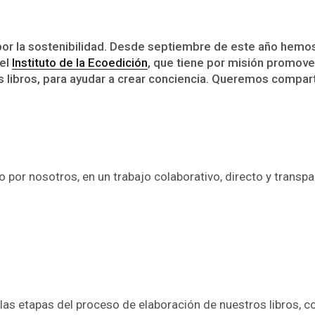
 la sostenibilidad. Desde septiembre de este año hemos
del
Instituto de la Ecoedición
, que tiene por misión promover
 libros, para ayudar a crear conciencia. Queremos comparti
o por nosotros, en un trabajo colaborativo, directo y transp
las etapas del proceso de elaboración de nuestros libros, co