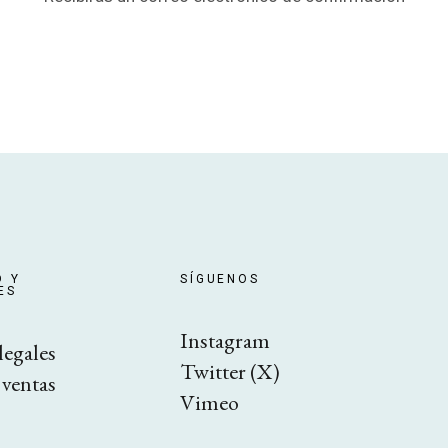
D Y
SÍGUENOS
ES
Instagram
legales
Twitter (X)
 ventas
Vimeo