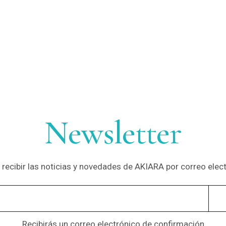
Newsletter
 recibir las noticias y novedades de AKIARA por correo ele
Recibirás un correo electrónico de confirmación