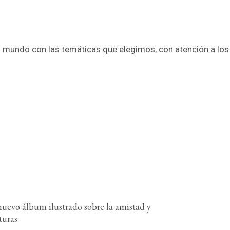
 mundo con las temáticas que elegimos, con atención a los d
evo álbum ilustrado sobre la amistad y
turas