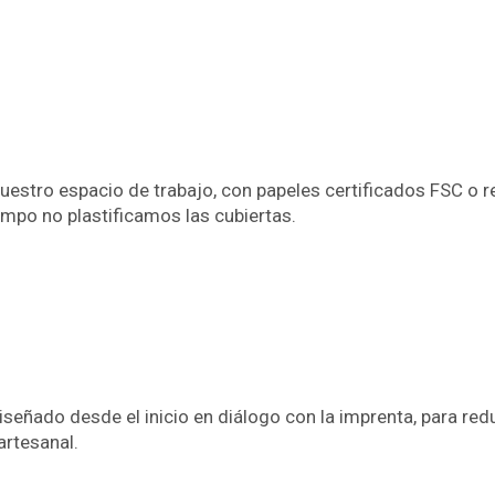
estro espacio de trabajo, con papeles certificados FSC o r
empo no plastificamos las cubiertas.
diseñado desde el inicio en diálogo con la imprenta, para re
artesanal.