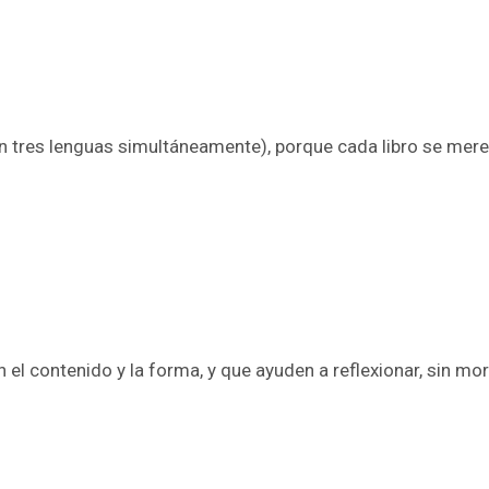
(en tres lenguas simultáneamente), porque cada libro se me
 el contenido y la forma, y que ayuden a reflexionar, sin m