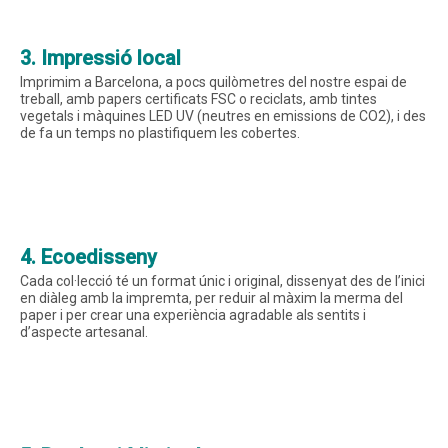
3. Impressió local
Imprimim a Barcelona, a pocs quilòmetres del nostre espai de
treball, amb papers certificats FSC o reciclats, amb tintes
vegetals i màquines LED UV (neutres en emissions de CO2), i des
de fa un temps no plastifiquem les cobertes.
4. Ecoedisseny
Cada col·lecció té un format únic i original, dissenyat des de l’inici
en diàleg amb la impremta, per reduir al màxim la merma del
paper i per crear una experiència agradable als sentits i
d’aspecte artesanal.