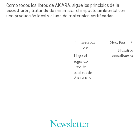
Como todos los libros de AKIARA, sigue los principios de la
ecoedición
, tratando de
minimizar el impacto ambiental con
una producción local y el uso de materiales certificados.
Previous
Next Post
Post
Nosotros
Llega el
ecoeditamos
segundo
libro sin
palabras de
AKIARA
Newsletter