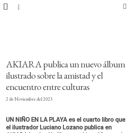
Editorial
Libros
Autores
AKIARA publica un nuevo álbum
Actualidad
ilustrado sobre la amistad y el
encuentro entre culturas
Contacto
2 de Noviembre del 2023
ES
CA
PT
UN NIÑO EN LA PLAYA es el cuarto libro que
el ilustrador Luciano Lozano publica en