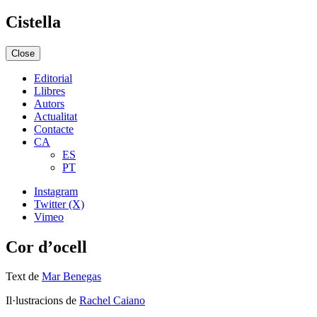
Cistella
Close
Editorial
Llibres
Autors
Actualitat
Contacte
CA
ES
PT
Instagram
Twitter (X)
Vimeo
Cor d’ocell
Text de
Mar Benegas
Il·lustracions de
Rachel Caiano