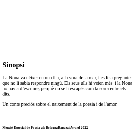
Sinopsi
La Nona va néixer en una illa, a la vora de la mar, i es feia preguntes
que no li sabia respondre ningú. Els seus ulls hi veien més, i la Nona
ho havia d’escriure, perquè no se li escapés com la sorra entre els
dits.
Un conte preciós sobre el naixement de la poesia i de l’amor.
Menció Especial de Poesia als BolognaRagazzi Award 2022