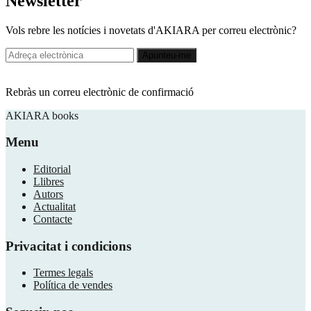
Newsletter
Vols rebre les notícies i novetats d'AKIARA per correu electrònic?
Rebràs un correu electrònic de confirmació
AKIARA books
Menu
Editorial
Llibres
Autors
Actualitat
Contacte
Privacitat i condicions
​Termes legals
Política de vendes