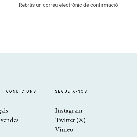
Rebràs un correu electrònic de confirmació
 I CONDICIONS
SEGUEIX-NOS
gals
Instagram
e vendes
Twitter (X)
Vimeo