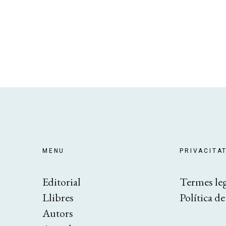
MENU
PRIVACITAT
Editorial
​Termes le
Llibres
Política d
Autors