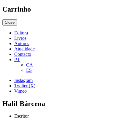
Carrinho
Close
Editora
Livros
Autores
Atualidade
Contacto
PT
CA
ES
Instagram
Twitter (X)
Vimeo
Halil Bárcena
Escritor