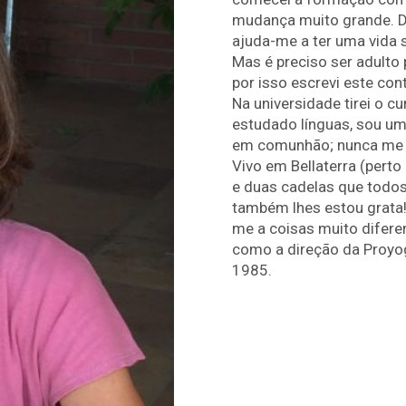
mudança muito grande. 
ajuda-me a ter uma vida s
Mas é preciso ser adulto
por isso escrevi este con
Na universidade tirei o c
estudado línguas, sou um
em comunhão; nunca me s
Vivo em Bellaterra (perto
e duas cadelas que todos
também lhes estou grata
me a coisas muito difere
como a direção da Proyo
1985.