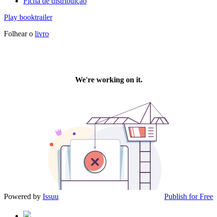
Ficha de distribuição
Play booktrailer
Folhear o
livro
Powered by
Issuu
Publish for Free