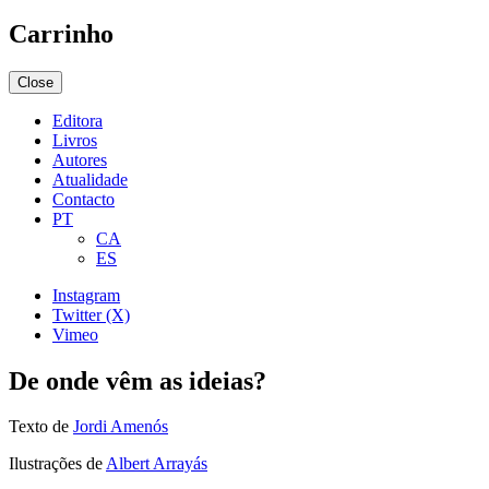
Carrinho
Close
Editora
Livros
Autores
Atualidade
Contacto
PT
CA
ES
Instagram
Twitter (X)
Vimeo
De onde vêm as ideias?
Texto de
Jordi Amenós
Ilustrações de
Albert Arrayás