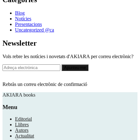
Blog
Notícies
Presentacions
Uncategorized @ca
Newsletter
Vols rebre les notícies i novetats d'AKIARA per correu electrònic?
Rebràs un correu electrònic de confirmació
AKIARA books
Menu
Editorial
Llibres
Autors
Actualitat