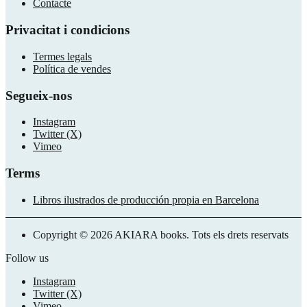
Contacte
Privacitat i condicions
​Termes legals
Política de vendes
Segueix-nos
Instagram
Twitter (X)
Vimeo
Terms
Libros ilustrados de producción propia en Barcelona
Copyright © 2026 AKIARA books. Tots els drets reservats
Follow us
Instagram
Twitter (X)
Vimeo