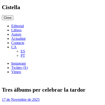
Cistella
Close
Editorial
Llibres
Autors
Actualitat
Contacte
CA
ES
PT
Instagram
Twitter (X)
Vimeo
Tres àlbums per celebrar la tardor
17 de Novembre de 2025