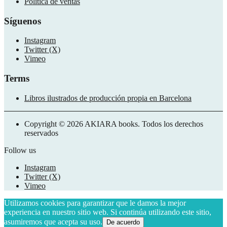
Política de ventas
Síguenos
Instagram
Twitter (X)
Vimeo
Terms
Libros ilustrados de producción propia en Barcelona
Copyright © 2026 AKIARA books. Todos los derechos
reservados
Follow us
Instagram
Twitter (X)
Vimeo
Utilizamos cookies para garantizar que le damos la mejor
experiencia en nuestro sitio web. Si continúa utilizando este sitio,
asumiremos que acepta su uso.
De acuerdo