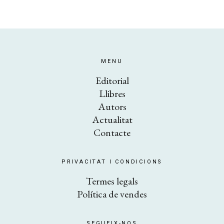
MENU
Editorial
Llibres
Autors
Actualitat
Contacte
PRIVACITAT I CONDICIONS
​Termes legals
Política de vendes
SEGUEIX-NOS