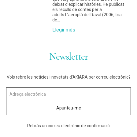
deixat d’explicar històries. He publicat
els reculls de contes per a
adults L’aeroplà del Raval (2006, tria
de…
Llegir més
Newsletter
Vols rebre les notícies i novetats d'AKIARA per correu electrònic?
Rebràs un correu electrònic de confirmació