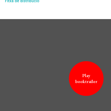
Fitxa de distribució
Play
booktrailer