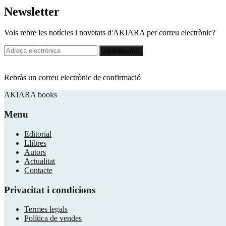
Newsletter
Vols rebre les notícies i novetats d'AKIARA per correu electrònic?
Rebràs un correu electrònic de confirmació
AKIARA books
Menu
Editorial
Llibres
Autors
Actualitat
Contacte
Privacitat i condicions
​Termes legals
Política de vendes