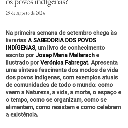
os povos indígenas?
29 de Agosto de 2024
Instagram
Twitter
Vimeo
Na primeira semana de setembro chega às
(X)
livrarias
A SABEDORIA DOS POVOS
INDÍGENAS
, um livro de conhecimento
escrito por
Josep Maria Mallarach
e
ilustrado por
Verónica Fabregat
. Apresenta
uma síntese fascinante dos modos de vida
dos povos indígenas, com exemplos atuais
de comunidades de todo o mundo: como
veem a Natureza, a vida, a morte, o espaço e
o tempo, como se organizam, como se
alimentam, como resistem e como celebram
a existência.