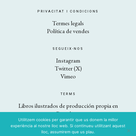
PRIVACITAT I CONDICIONS
​Termes legals
Política de vendes
SEGUEIX-NOS
Instagram
Twitter (X)
Vimeo
TERMS
Libros ilustrados de producción propia en
Barcelona
Utilitzem cookies per garantir que us donem la millor
experiència al nostre lloc web. Si continueu utilitzant aquest
lloc, assumirem que us plau.
Copyright © 2026 AKIARA books. Tots els drets reservats